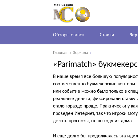
Обзоры ставок
Ставки
Зер
Главная
Зеркала
«Parimatch» букмекерс
В наше время все большую популярност
соответственно букмекерские конторы.
или событие можно было только в спе
реальные деньги, фиксировали ставку и
стало гораздо проще. Практически у к
проведен Интернет, так что игроки мог
делать прогнозы, не выходя из дома.
И еще долго бы продолжалась эта иди