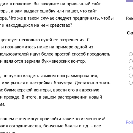
одим к практике. Вы заходите на привычный сайт
оры, а вам выдает ошибку или пишет, что сайт
ра. Что же в таком случае следует предпринять, чтобы
Гол
у и находящихся на нем средствах?
Ск
ществует несколько путей ее разрешения. С
ы познакомитесь ниже на примере одной из
пользователей ищут более простой способ преодолеть
и являются зеркала букмекерских контор.
, не нужно владеть языком программирования,
или рыться в настройках браузера. Достаточно знать
 букмекерской конторы, ввести его в адресную
ак и прежде. В итоге, в вашем распоряжении новый
ам.
а вашем счету могут произойти какие-то изменения!
Pol
ия сотрудничества, бонусные баллы и т.д. – все