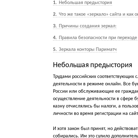
1
Небольшая предыстория
2
Что же такое «зеркало» сайта и как о
3
Причины создания зеркал:
4
Правила безопасности при переходе 
5
Зеркала конторы Париматч
Небольшая предыстория
Трудами российских соответствующих с
деятельности в режиме онлайн. Все бу
России или обслуживающие ее граждан
осуществление деятельности в сфере бу
казну отчислялись бы налоги, а поль
личности во время регистрации на сайт
И хотя закон был принят, но действова
собирались. Им это сулило дополнител