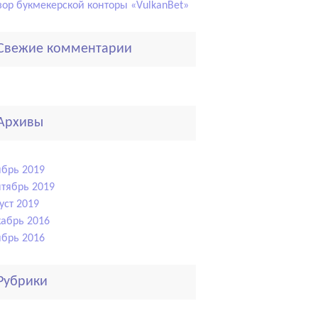
ор букмекерской конторы «VulkanBet»
Свежие комментарии
Архивы
брь 2019
тябрь 2019
уст 2019
абрь 2016
брь 2016
Рубрики