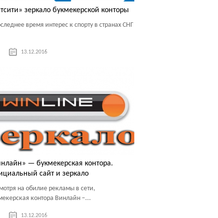
тсити» зеркало букмекерской конторы
оследнее время интерес к спорту в странах СНГ
13.12.2016
нлайн» — букмекерская контора.
циальный сайт и зеркало
мотря на обилие рекламы в сети,
мекерская контора Винлайн –...
13.12.2016