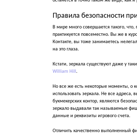
останется в точно таком же виде, как и
Правила безопасности при
В мире много совершается такого, что,
практикуется повсеместно. Вы же в кур
Контакте, вы тоже занимаетесь нелег
на это глаза.
Кстати, зеркала существуют даже у так
William Hill
.
Но все же есть некоторые моменты, о 
использовать зеркала. Не все адреса
букмекерских контор, являются безопас
зеркало выдавали так называемые фиш
данные и реквизиты игрового счета.
Отличить качественно выполненный фи