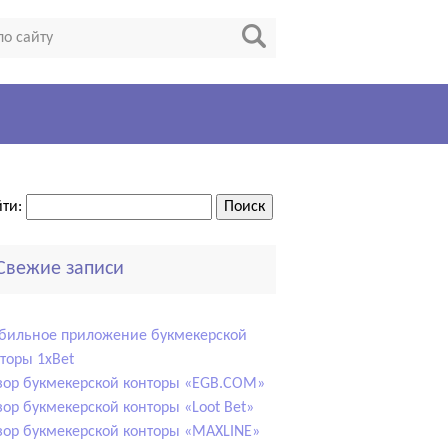
ти:
Свежие записи
бильное приложение букмекерской
торы 1xBet
зор букмекерской конторы «EGB.COM»
ор букмекерской конторы «Loot Bet»
ор букмекерской конторы «MAXLINE»