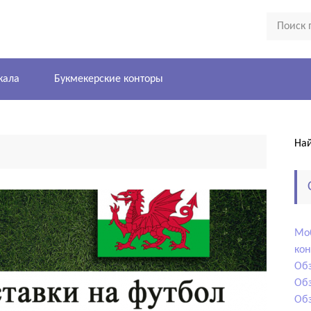
кала
Букмекерские конторы
Най
Мо
кон
Об
Обз
Обз