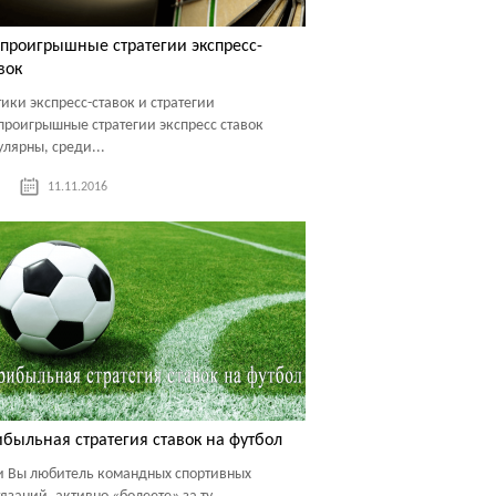
проигрышные стратегии экспресс-
вок
тики экспресс-ставок и стратегии
проигрышные стратегии экспресс ставок
улярны, среди...
11.11.2016
быльная стратегия ставок на футбол
и Вы любитель командных спортивных