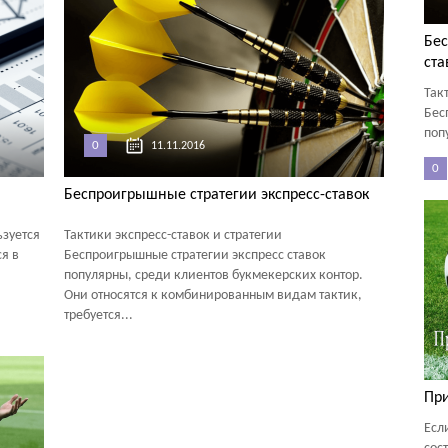
Бес
ста
Так
Бес
поп
0
11.11.2016
0
Беспроигрышные стратегии экспресс-ставок
ьзуется
Тактики экспресс-ставок и стратегии
ся в
Беспроигрышные стратегии экспресс ставок
популярны, среди клиентов букмекерских контор.
Они относятся к комбинированным видам тактик,
требуется...
При
Есл