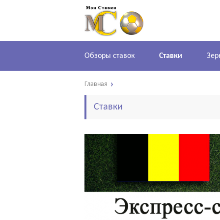
Обзоры ставок
Ставки
Зер
Главная
Ставки