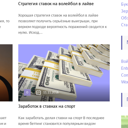
Стратегия ставок на волейбол в лайве
Бук
Зер
Хорошая стратегия ставок на волейбол в лайве
Обз
ия, то
позволяет получить серьёзные выигрыши, при
Ста
е
верном подходе вероятность поражений сводится к
нулю. Исход...
Во
Ent
Com
Wor
0
11.11.2016
Заработок в ставках на спорт
вает
Как заработать делая ставки на спорт В последнее
ам и
время беттинг становится популярным видом