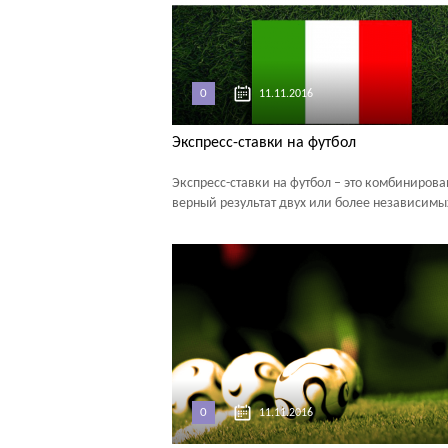
0
11.11.2016
Экспресс-ставки на футбол
Экспресс-ставки на футбол – это комбинирова
верный результат двух или более независимых
0
11.11.2016