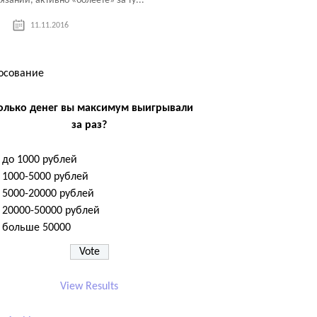
язаний, активно «болеете» за ту...
11.11.2016
осование
олько денег вы максимум выигрывали
за раз?
до 1000 рублей
1000-5000 рублей
5000-20000 рублей
20000-50000 рублей
больше 50000
View Results