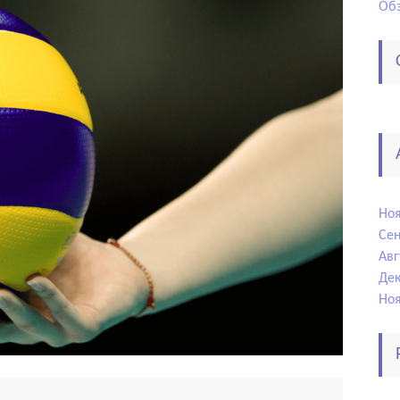
Обз
Ноя
Сен
Авг
Дек
Ноя