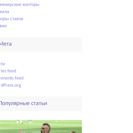
мекерские конторы
кала
оры ставок
вки
Мета
йти
ries feed
ments feed
dPress.org
Популярные статьи