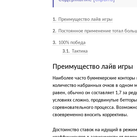
1
Преимущество лайв игры
2
Постоянное применение тотал боль
3
100% победа
3.1
Тактика
Преимущество лайв игры
Наиболее часто букмекерские конторы 
количество набранных очков в одном 
равен, обычно он составляет 1,7 за р
условиях сложно, продвинутые бетторы 
соревновательного процесса. Возможн
своевременно вносить коррективы.
Достоинство ставок на идущий в режим