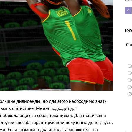
сост
0
Гол
Ск
ольшие дивиденды, но для этого необходимо знать
ься в статистике. Метод подходит для
 наблюдающих за соревнованиями. Для новичков и
ругой способ, гарантирующий получение денег, пусть
ми. Если возможно два исхода, а множитель на