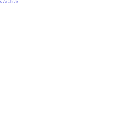
ls Archive