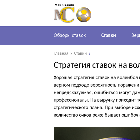
Обзоры ставок
Ставки
Зер
Главная
Ставки
Стратегия ставок на во
Хорошая стратегия ставок на волейбол
верном подходе вероятность поражений
непредсказуемая, ошибиться могут даж
профессионалы. На выручку приходит т
стратегического плана. При выборе ис
количество очков реже бывает ошибоч