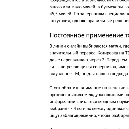
коэффициентов в зависимости от полож
много или мало мячей, а букмекеры ло
45,5 мячей. По заверениям специалист
это утопия, однако правильные решени
Постоянное применение т
В линии онлайн выбираются матчи, гд
значительный перевес. Котировка на ТБ 
даже переваливает через 2. Перед тем
силы встречающихся соперников, имею
актуальнее ТМ, но для нашего подхода 
Стоит обратить внимание на женские к
противостояниях между женщинами, по
информации считаются мощным оружие
выбранных 4 матчах между одинаковым
ищут заблаговременно, чтобы разбират