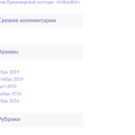
ор букмекерской конторы «VulkanBet»
Свежие комментарии
Архивы
брь 2019
тябрь 2019
уст 2019
абрь 2016
брь 2016
Рубрики