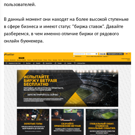
пользователей.
В данный момент они находят на более высокой ступеньке
в сфере бизнеса и имеют статус “биржа ставок”. Давайте
разберемся, в чем именно отличие биржи от рядового
онлайн букмекера.