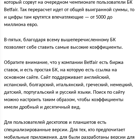
который сорвут на очередном чемпионате пользователи БК
Betfair. Так перерасчет идет от общей выигранной суммы, то
и цифры там крутятся впечатляющие — от 5000 до
миллиона евро.
В-пятых, благодаря всему вышеперечисленному БК
позволяет себе ставить самые высокие коэффициенты.
Обратите внимание, что у компании Betfair есть биржа
ставок, и есть простая БК, на которую есть ссылка на
основном сайте. Сайт поддерживает английский,
испанский, болгарский, итальянский, греческий, немецкий,
датский, португальский и русский языки. Поиск по сайту
можно настроить таким образом, чтобы коэффициенты
имели дробный и десятичный вид.
Для пользователей десктопов и планшетов есть
специализированные версии. Для тех, кто предпочитает
мобильные приложения, для были разработаны версии для