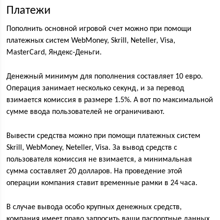
Платежи
Пополнить основной игровой счет можно при помощи
платежных систем WebMoney, Skrill, Neteller, Visa,
MasterCard, Яндекс-Деньги.
Денежный минимум для пополнения составляет 10 евро.
Операция занимает несколько секунд, и за перевод
взимается комиссия в размере 1.5%. А вот по максимальной
сумме ввода пользователей не ограничивают.
Вывести средства можно при помощи платежных систем
Skrill, WebMoney, Neteller, Visa. За вывод средств с
пользователя комиссия не взимается, а минимальная
сумма составляет 20 долларов. На проведение этой
операции компания ставит временные рамки в 24 часа.
В случае вывода особо крупных денежных средств,
компания имеет право запросить ваши паспортные данных,