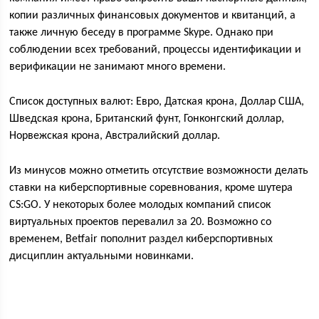
копии различных финансовых документов и квитанций, а
также личную беседу в программе Skype. Однако при
соблюдении всех требований, процессы идентификации и
верификации не занимают много времени.
Список доступных валют: Евро, Датская крона, Доллар США,
Шведская крона, Британский фунт, Гонконгский доллар,
Норвежская крона, Австралийский доллар.
Из минусов можно отметить отсутствие возможности делать
ставки на киберспортивные соревнования, кроме шутера
CS:GO. У некоторых более молодых компаний список
виртуальных проектов перевалил за 20. Возможно со
временем, Betfair пополнит раздел киберспортивных
дисциплин актуальными новинками.